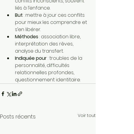
conflits inconscients, souvent 
liés à l’enfance.
But
 : mettre à jour ces conflits 
pour mieux les comprendre et 
s’en libérer.
Méthodes
 : association libre, 
interprétation des rêves, 
analyse du transfert.
Indiquée pour
 : troubles de la 
personnalité, difficultés 
relationnelles profondes, 
questionnement identitaire.
Voir tout
Posts récents