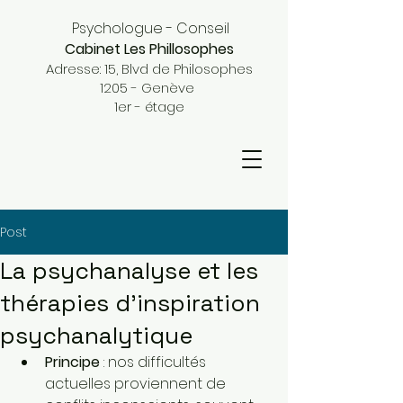
Psychologue - Conseil
Cabinet Les Phillosophes
Adresse: 15, Blvd de Philosophes
1205 - Genève
1er - étage
Post
La psychanalyse et les
thérapies d’inspiration
psychanalytique
Principe
 : nos difficultés 
actuelles proviennent de 