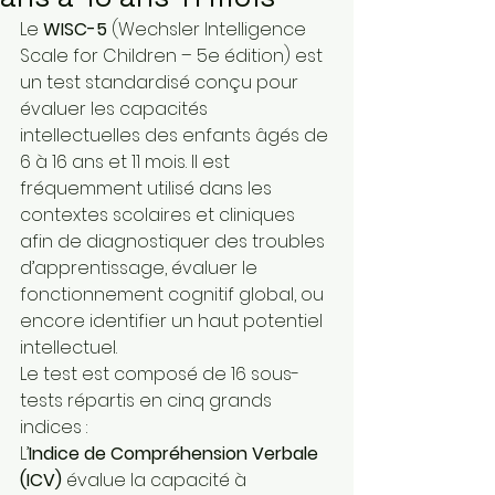
Le 
WISC-5
 (Wechsler Intelligence 
Scale for Children – 5e édition) est 
un test standardisé conçu pour 
évaluer les capacités 
intellectuelles des enfants âgés de 
6 à 16 ans et 11 mois. Il est 
fréquemment utilisé dans les 
contextes scolaires et cliniques 
afin de diagnostiquer des troubles 
d’apprentissage, évaluer le 
fonctionnement cognitif global, ou 
encore identifier un haut potentiel 
intellectuel.
Le test est composé de 16 sous-
tests répartis en cinq grands 
indices :
L’
Indice de Compréhension Verbale 
(ICV)
 évalue la capacité à 