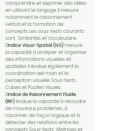
comprendre et exprimer des idées 
en utilisant le langage. Il mesure 
notamment le raisonnement 
verbal et la formation de 
concepts. Les sous-tests courants 
sont : Similarités et Vocabulaire.
L’
Indice Visuo-Spatial (IVS)
 mesure 
la capacité à analyser et organiser 
des informations visuelles et 
spatiales. Il évalue également la 
coordination œil-main et la 
perception visuelle. Sous-tests : 
Cubes et Puzzles Visuels.
L’
Indice de Raisonnement Fluide 
(IRF)
 évalue la capacité à résoudre 
de nouveaux problèmes, à 
raisonner de façon logique et à 
détecter des relations entre les 
concepts. Sous-tests : Matrices et 