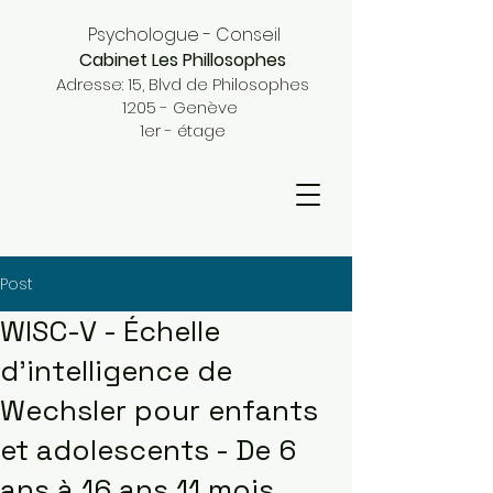
Psychologue - Conseil
Cabinet Les Phillosophes
Adresse: 15, Blvd de Philosophes
1205 - Genève
1er - étage
Post
WISC-V - Échelle
d'intelligence de
Wechsler pour enfants
et adolescents - De 6
ans à 16 ans 11 mois