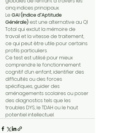
globales de l’enfant à travers les 
cinq indices principaux.
Le 
GAI (Indice d’Aptitude 
Générale)
 est une alternative au QI 
Total qui exclut la mémoire de 
travail et la vitesse de traitement, 
ce qui peut être utile pour certains 
profils particuliers.
Ce test est utilisé pour mieux 
comprendre le fonctionnement 
cognitif d’un enfant, identifier des 
difficultés ou des forces 
spécifiques, guider des 
aménagements scolaires ou poser 
des diagnostics tels que les 
troubles DYS, le TDAH ou le haut 
potentiel intellectuel.