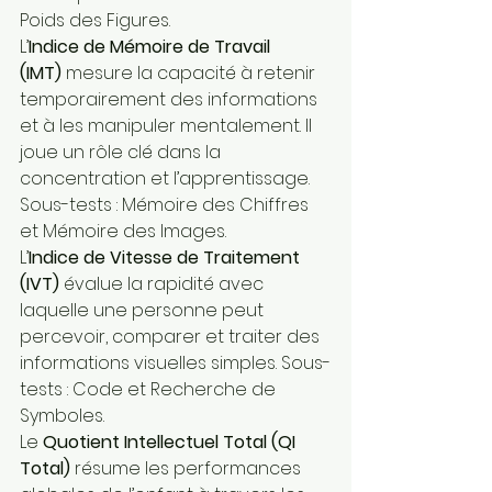
Poids des Figures.
L’
Indice de Mémoire de Travail 
(IMT)
 mesure la capacité à retenir 
temporairement des informations 
et à les manipuler mentalement. Il 
joue un rôle clé dans la 
concentration et l’apprentissage. 
Sous-tests : Mémoire des Chiffres 
et Mémoire des Images.
L’
Indice de Vitesse de Traitement 
(IVT)
 évalue la rapidité avec 
laquelle une personne peut 
percevoir, comparer et traiter des 
informations visuelles simples. Sous-
tests : Code et Recherche de 
Symboles.
Le 
Quotient Intellectuel Total (QI 
Total)
 résume les performances 